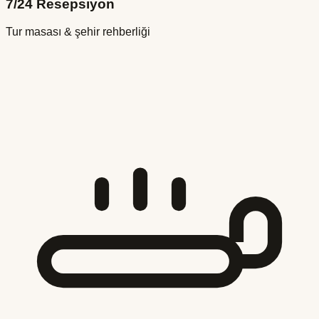
7/24 Resepsiyon
Tur masası & şehir rehberliği