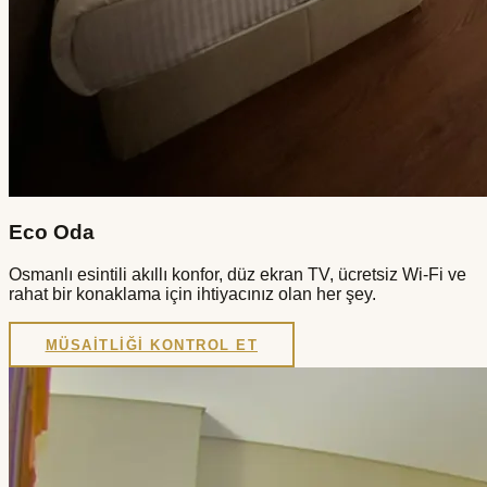
Eco Oda
Osmanlı esintili akıllı konfor, düz ekran TV, ücretsiz Wi-Fi ve
rahat bir konaklama için ihtiyacınız olan her şey.
MÜSAITLIĞI KONTROL ET