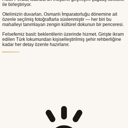
ile birleştiriyor.
Otelimizin duvarları, Osmanlı İmparatorluğu dönemine ait
özenle seçilmiş fotoğraflarla süslenmiştir — her biri bu
mahalleyi tanımlayan zengin kültürel dokunun bir penceresi.
Felsefemiz basit: beklentilerin üzerinde hizmet. Girişte ikram
edilen Türk lokumundan kişiselleştirilmiş şehir rehberliğine
kadar her detay özenle hazırlanır.
Hizmetler & Olanaklar