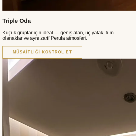
Triple Oda
Küçük gruplar için ideal — geniş alan, üç yatak, tüm
olanaklar ve aynı zarif Perula atmosferi.
MÜSAITLIĞI KONTROL ET