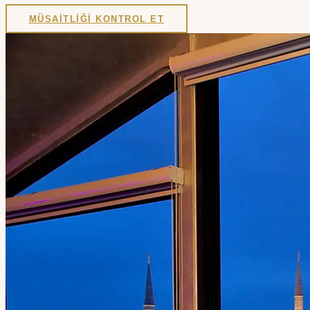
MÜSAITLIĞI KONTROL ET