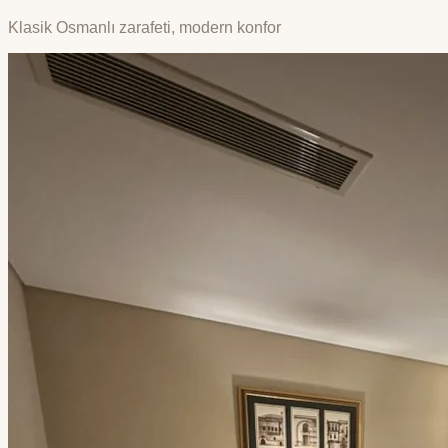
Klasik Osmanlı zarafeti, modern konfor