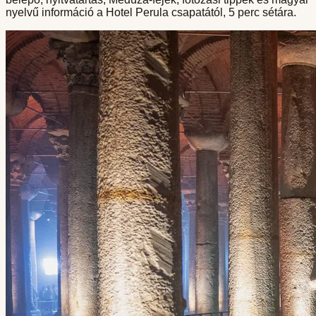
nyelvű információ a Hotel Perula csapatától, 5 perc sétára.