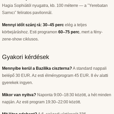
Hagia Sophiától nyugatra, kb. 100 méterre — a "Yerebatan
Sarnıcı" feliratos pavilonnál.
Mennyi időt szánj rá:
30–45 perc
elég a teljes
körbejáráshoz. Esti programon
60–75 perc
, mert a fény-
zene-show ciklusos.
Gyakori kérdések
Mennyibe kerül a Bazilika ciszterna?
A standard nappali
belépő 30 EUR. Az esti élményprogram 45 EUR. 8 év alatti
gyerekek ingyen.
Mikor van nyitva?
Naponta 9:00–18:30 között, a hét minden
napján. Az esti program 19:30–22:00 között.