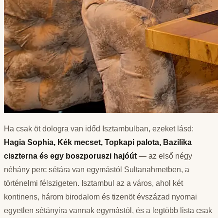
Ha csak öt dologra van időd Isztambulban, ezeket lásd:
Hagia Sophia, Kék mecset, Topkapi palota, Bazilika
ciszterna és egy boszporuszi hajóút
— az első négy
néhány perc sétára van egymástól Sultanahmetben, a
történelmi félszigeten. Isztambul az a város, ahol két
kontinens, három birodalom és tizenöt évszázad nyomai
egyetlen sétányira vannak egymástól, és a legtöbb lista csak